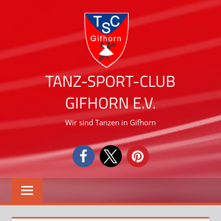
Zum
Inhalt
springen
TANZ-SPORT-CLUB
GIFHORN E.V.
Wir sind Tanzen in Gifhorn