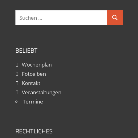
Sonntag, 17.00 - 18.30
Suchen
Suchen
nach:
BELIEBT
Wochenplan
Fotoalben
Kontakt
Veranstaltungen
Termine
RECHTLICHES