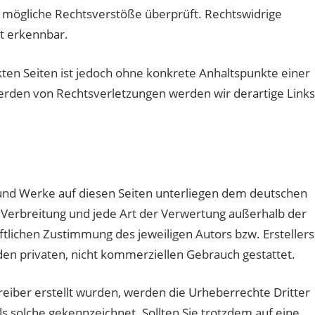
 mögliche Rechtsverstöße überprüft. Rechtswidrige
t erkennbar.
kten Seiten ist jedoch ohne konkrete Anhaltspunkte einer
erden von Rechtsverletzungen werden wir derartige Links
e und Werke auf diesen Seiten unterliegen dem deutschen
, Verbreitung und jede Art der Verwertung außerhalb der
tlichen Zustimmung des jeweiligen Autors bzw. Erstellers
den privaten, nicht kommerziellen Gebrauch gestattet.
treiber erstellt wurden, werden die Urheberrechte Dritter
s solche gekennzeichnet. Sollten Sie trotzdem auf eine