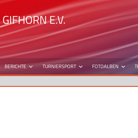
GIFHORN E.V.
BERICHTE
TURNIERSPORT
FOTOALBEN
T