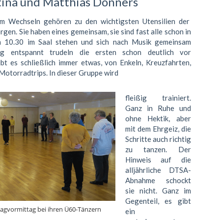
tina und Matthias Donners
m Wechseln gehören zu den wichtigsten Utensilien der
gen. Sie haben eines gemeinsam, sie sind fast alle schon in
 10.30 im Saal stehen und sich nach Musik gemeinsam
g entspannt trudeln die ersten schon deutlich vor
ibt es schließlich immer etwas, von Enkeln, Kreuzfahrten,
torradtrips. In dieser Gruppe wird
fleißig trainiert.
Ganz in Ruhe und
ohne Hektik, aber
mit dem Ehrgeiz, die
Schritte auch richtig
zu tanzen. Der
Hinweis auf die
alljährliche DTSA-
Abnahme schockt
sie nicht. Ganz im
Gegenteil, es gibt
agvormittag bei ihren Ü60-Tänzern
ein