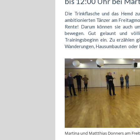
bis 12:00 Uhr bei Mar
Die Trinkflasche und das Hemd zu
ambitionierten Tänzer am Freitagmor
Rente! Darum können sie auch um
bewegen. Gut gelaunt und völli
Trainingsbeginn ein. Zu erzählen g
Wanderungen, Hausumbauten oder Mo
Martina und Mattthias Donners am Freit