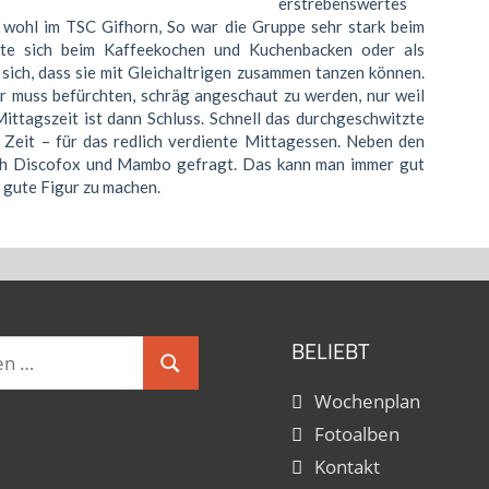
erstrebenswertes
r wohl im TSC Gifhorn, So war die Gruppe sehr stark beim
erte sich beim Kaffeekochen und Kuchenbacken oder als
 sich, dass sie mit Gleichaltrigen zusammen tanzen können.
r muss befürchten, schräg angeschaut zu werden, nur weil
 Mittagszeit ist dann Schluss. Schnell das durchgeschwitzte
Zeit – für das redlich verdiente Mittagessen. Neben den
uch Discofox und Mambo gefragt. Das kann man immer gut
 gute Figur zu machen.
BELIEBT
Suchen
Wochenplan
Fotoalben
Kontakt