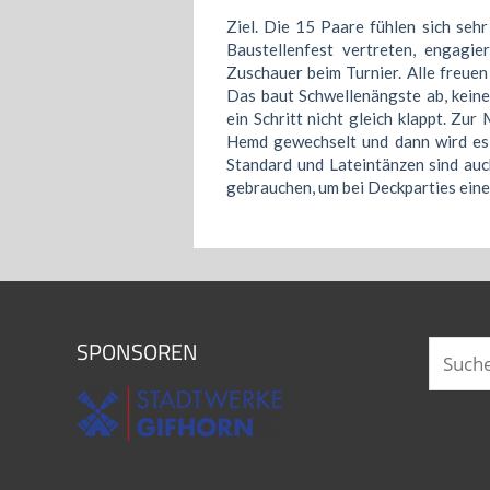
Ziel. Die 15 Paare fühlen sich seh
Baustellenfest vertreten, engagi
Zuschauer beim Turnier. Alle freuen
Das baut Schwellenängste ab, keine
ein Schritt nicht gleich klappt. Zur
Hemd gewechselt und dann wird es 
Standard und Lateintänzen sind a
gebrauchen, um bei Deckparties eine
SPONSOREN
Suchen
nach: