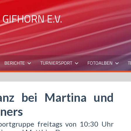
GIFHORN E.V.
BERICHTE
TURNIERSPORT
FOTOALBEN
T
nz bei Martina und
ners
portgruppe freitags von 10:30 Uhr