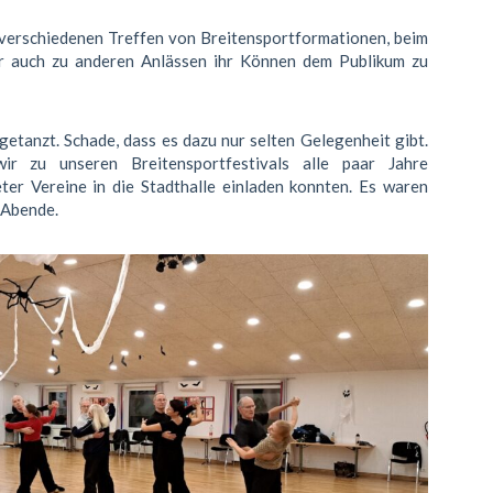
i verschiedenen Treffen von Breitensportformationen, beim
er auch zu anderen Anlässen ihr Können dem Publikum zu
getanzt. Schade, dass es dazu nur selten Gelegenheit gibt.
ir zu unseren Breitensportfestivals alle paar Jahre
er Vereine in die Stadthalle einladen konnten. Es waren
 Abende.