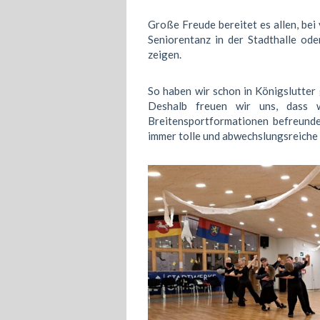
Große Freude bereitet es allen, be
Seniorentanz in der Stadthalle od
zeigen.
So haben wir schon in Königslutter 
Deshalb freuen wir uns, dass w
Breitensportformationen befreundet
immer tolle und abwechslungsreiche