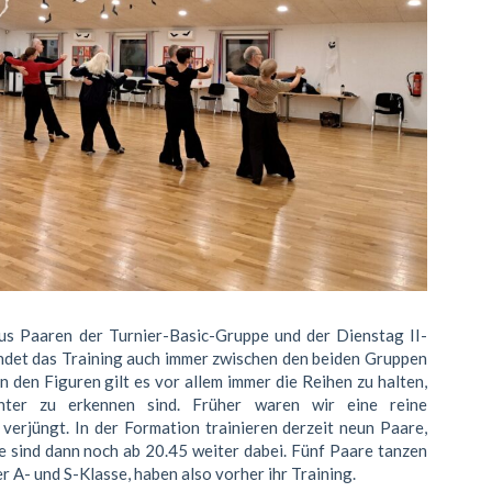
us Paaren der Turnier-Basic-Gruppe und der Dienstag II-
det das Training auch immer zwischen den beiden Gruppen
n den Figuren gilt es vor allem immer die Reihen zu halten,
chter zu erkennen sind. Früher waren wir eine reine
verjüngt. In der Formation trainieren derzeit neun Paare,
ie sind dann noch ab 20.45 weiter dabei. Fünf Paare tanzen
er A- und S-Klasse, haben also vorher ihr Training.