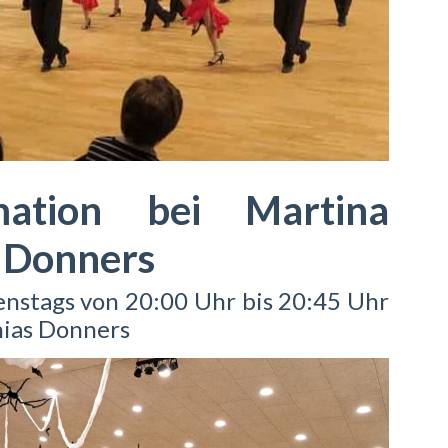
mation bei Martina
 Donners
nstags von 20:00 Uhr bis 20:45 Uhr
hias Donners