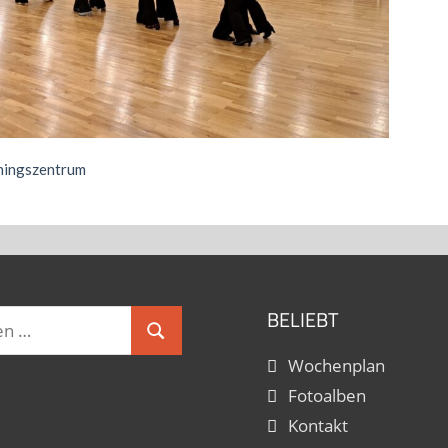
iningszentrum
BELIEBT
Suchen
Wochenplan
Fotoalben
Kontakt