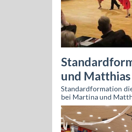
Standardfor
und Matthias
Standardformation die
bei Martina und Matt