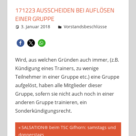
171223 AUSSCHEIDEN BEI AUFLÖSEN
EINER GRUPPE
3. Januar 2018
Guenter Kraft
Vorstandsbeschlüsse
Wird, aus welchen Gründen auch immer, (z.B.
Kündigung eines Trainers, zu wenige
Teilnehmer in einer Gruppe etc.) eine Gruppe
aufgelöst, haben alle Mitglieder dieser
Gruppe, sofern sie nicht auch noch in einer
anderen Gruppe trainieren, ein
Sonderkündigungsrecht.
Beitragsnavigation
Vorheriger
SALSATION® beim TSC Gifhorn: samstags und
Beitrag:
donnerstags