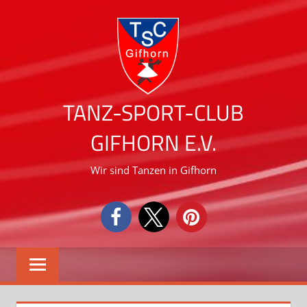
Zum
Inhalt
springen
TANZ-SPORT-CLUB
GIFHORN E.V.
Wir sind Tanzen in Gifhorn