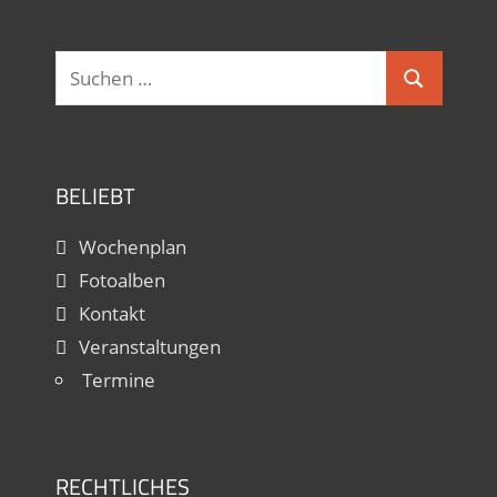
Oltmanns
Donnerstag, 14.15 - 15.15
Suchen
Suchen
nach:
BELIEBT
Wochenplan
Fotoalben
Kontakt
Veranstaltungen
Termine
RECHTLICHES