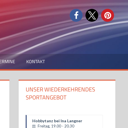
ERMINE
KONTAKT
UNSER WIEDERKEHRENDES
SPORTANGEBOT
Hobbytanz bei Ina Langner
Freitag, 19.00 - 20.30
Hobbytanz 2 Sascha Jochimski