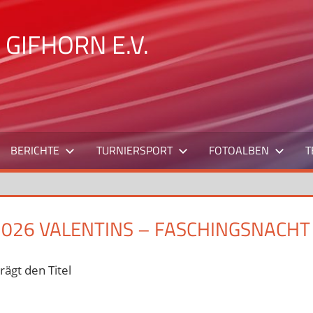
GIFHORN E.V.
BERICHTE
TURNIERSPORT
FOTOALBEN
T
2026 VALENTINS – FASCHINGSNACHT
rägt den Titel