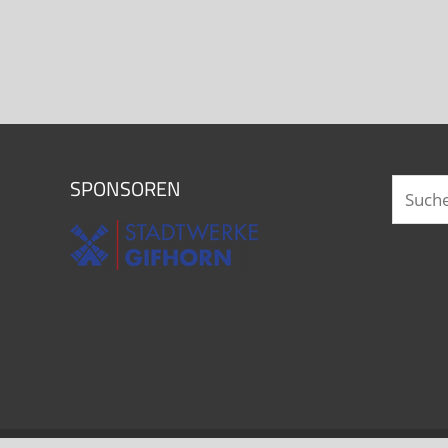
SPONSOREN
Suchen
nach: