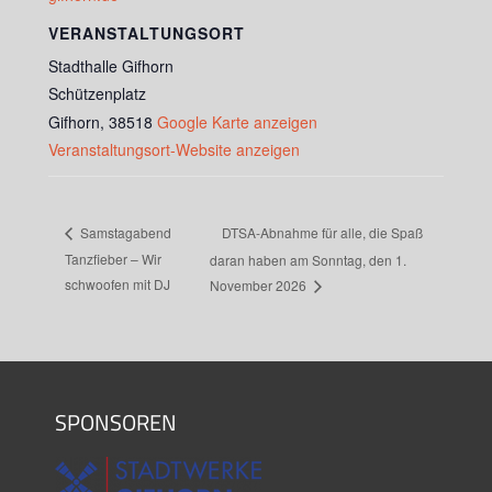
VERANSTALTUNGSORT
Stadthalle Gifhorn
Schützenplatz
Gifhorn
,
38518
Google Karte anzeigen
Veranstaltungsort-Website anzeigen
DTSA-Abnahme für alle, die Spaß
Samstagabend
Tanzfieber – Wir
daran haben am Sonntag, den 1.
schwoofen mit DJ
November 2026
SPONSOREN