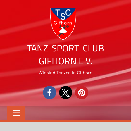
Zum
Inhalt
springen
TANZ-SPORT-CLUB
GIFHORN E.V.
Wir sind Tanzen in Gifhorn