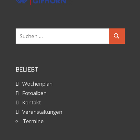
Hobbytanzggruppe bei Ina Langner
Sonntag, 17.00 - 18.30
Suchen
Suchen
nach:
BELIEBT
Wochenplan
Fotoalben
Kontakt
Veranstaltungen
Termine