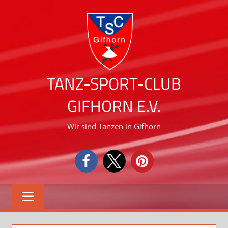
Zum
Inhalt
springen
TANZ-SPORT-CLUB
GIFHORN E.V.
Wir sind Tanzen in Gifhorn