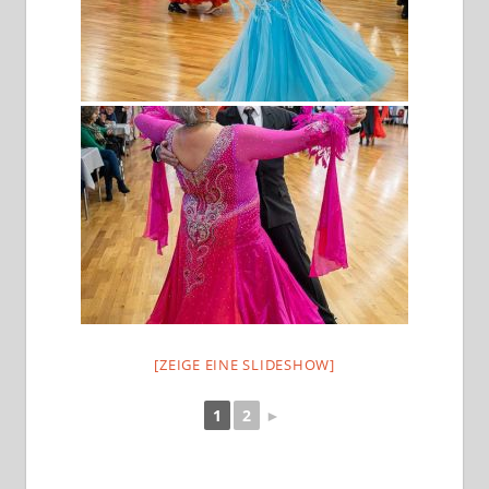
[ZEIGE EINE SLIDESHOW]
1
2
►