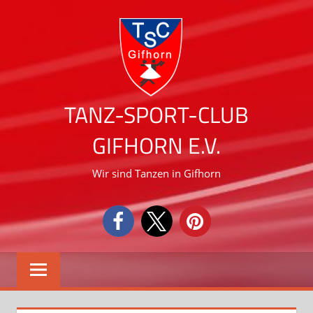
Zum
Inhalt
springen
TANZ-SPORT-CLUB
GIFHORN E.V.
Wir sind Tanzen in Gifhorn