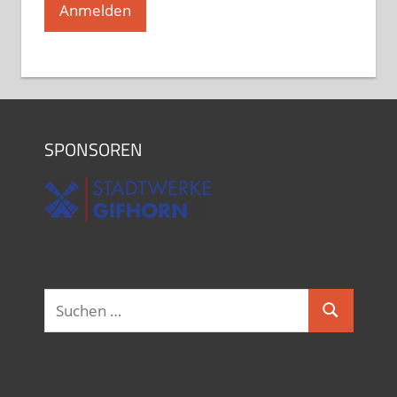
SPONSOREN
Suchen
Suchen
nach: