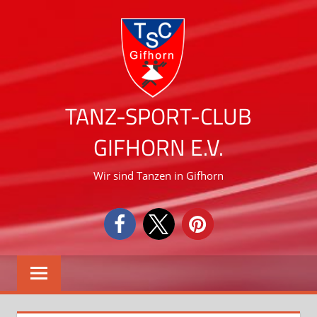
Zum
Inhalt
springen
TANZ-SPORT-CLUB
GIFHORN E.V.
Wir sind Tanzen in Gifhorn