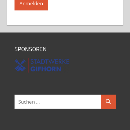
SPONSOREN
Suchen
Suchen
nach: