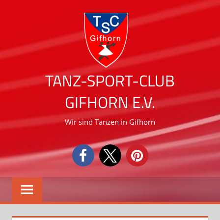
Zum
Inhalt
springen
TANZ-SPORT-CLUB
GIFHORN E.V.
Wir sind Tanzen in Gifhorn