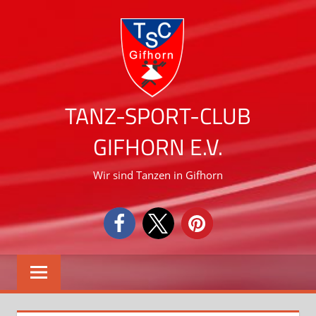
Zum
Inhalt
springen
TANZ-SPORT-CLUB
GIFHORN E.V.
Wir sind Tanzen in Gifhorn