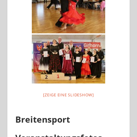
[ZEIGE EINE SLIDESHOW]
Breitensport