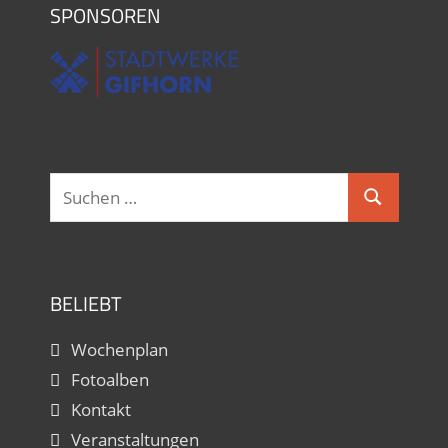
SPONSOREN
Hobbytanzggruppe bei Ina Langner
Sonntag, 17.00 - 18.30
Hobbytanz bei Lajos Nagy
Sonntag, 18.00 - 19.30
Suchen
Suchen
nach:
BELIEBT
Wochenplan
Fotoalben
Kontakt
Veranstaltungen