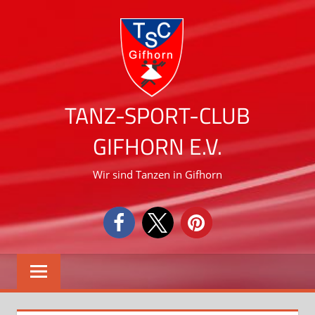
Zum
Inhalt
springen
TANZ-SPORT-CLUB
GIFHORN E.V.
Wir sind Tanzen in Gifhorn