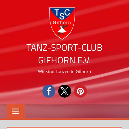
Zum
Inhalt
springen
TANZ-SPORT-CLUB
GIFHORN E.V.
Wir sind Tanzen in Gifhorn