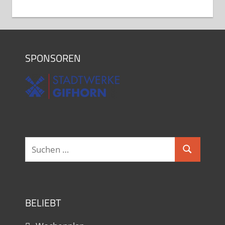
und Kerstin Oltmanns
Freitag, 19.00 - 20.30
Hobbytanz bei Ina Langner
Freitag, 19.00 - 20.30
SPONSOREN
Hobbytanz 2 Sascha Jochimski und
Kerstin Oltmanns
Freitag, 20.30 - 22.00
SALSATION® mit Heike Schubert
Samstag, 11.00 - 12.00
Suchen
Suchen
nach:
BELIEBT