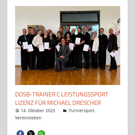
DOSB-TRAINER C LEISTUNGSSPORT
LIZENZ FÜR MICHAEL DRESCHER
14. Oktober 2025
Claudia und Bernd Trübiger
Turniersport
,
Vereinsleben